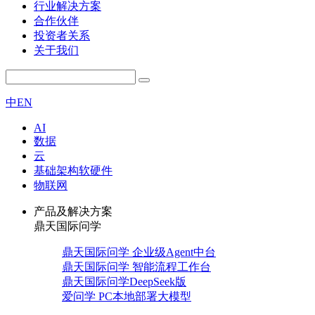
行业解决方案
合作伙伴
投资者关系
关于我们
中
EN
AI
数据
云
基础架构软硬件
物联网
产品及解决方案
鼎天国际问学
鼎天国际问学 企业级Agent中台
鼎天国际问学 智能流程工作台
鼎天国际问学DeepSeek版
爱问学 PC本地部署大模型