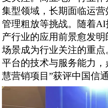
集型领域，长期面临运营效
管理粗放等挑战。随着AI技
产行业的应用前景愈发明朗
场景成为行业关注的重点。
平台的技术与服务能力
慧营销项目”获评中国信通