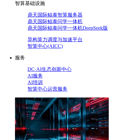
智算基础设施
鼎天国际鲲泰智算服务器
鼎天国际鲲泰问学一体机
鼎天国际鲲泰问学一体机DeepSeek版
异构算力调度与加速平台
智算中心(AICC)
服务
DC·AI生态创新中心
AI服务
AI培训
智算中心运营服务